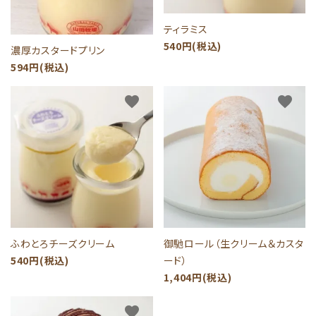
ティラミス
540円(税込)
濃厚カスタードプリン
594円(税込)
favorite
favorite
ふわとろチーズクリーム
御馳ロール（生クリーム＆カスタ
540円(税込)
ード）
1,404円(税込)
favorite