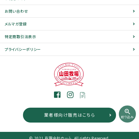
お問い合わせ
メルマガ登録
特定商取引法表示
プライバシーポリシー
zoom_in
業者様向け販売はこちら
絞り込み
© 2021 有限会社のーふ. All rights Reserved.