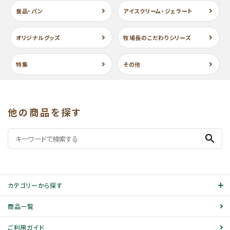
食品・パン
アイスクリーム・ジェラート
オリジナルグッズ
牧場長のこだわりシリーズ
特集
その他
他の商品を探す
search
カテゴリーから探す
商品一覧
ご利用ガイド