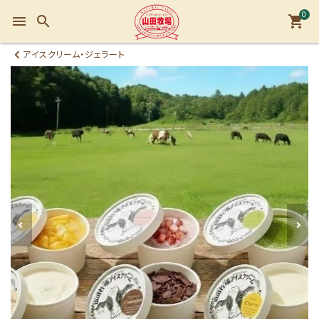
0
menu
search
shopping_cart
アイスクリーム・ジェラート