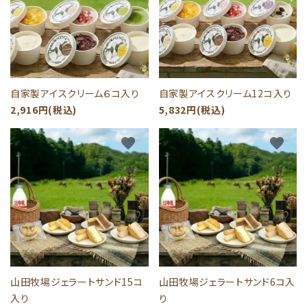
自家製アイスクリーム６コ入り
自家製アイスクリーム12コ入り
2,916円(税込)
5,832円(税込)
favorite
favorite
山田牧場ジェラートサンド15コ
山田牧場ジェラートサンド6コ入
入り
り