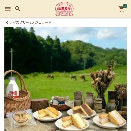
0
menu
search
shopping_cart
アイスクリーム・ジェラート