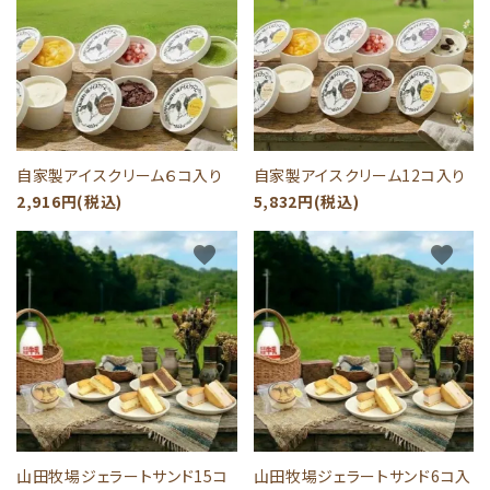
自家製アイスクリーム６コ入り
自家製アイスクリーム12コ入り
2,916円(税込)
5,832円(税込)
favorite
favorite
山田牧場ジェラートサンド15コ
山田牧場ジェラートサンド6コ入