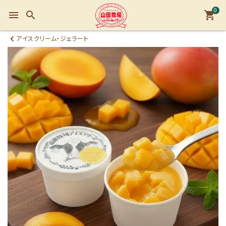
0
menu
search
shopping_cart
アイスクリーム・ジェラート