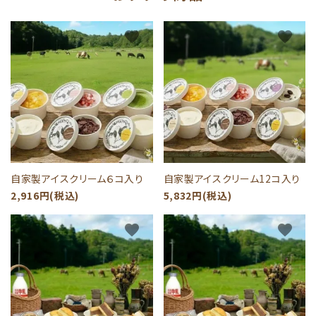
favorite
favorite
自家製アイスクリーム６コ入り
自家製アイスクリーム12コ入り
2,916円(税込)
5,832円(税込)
favorite
favorite