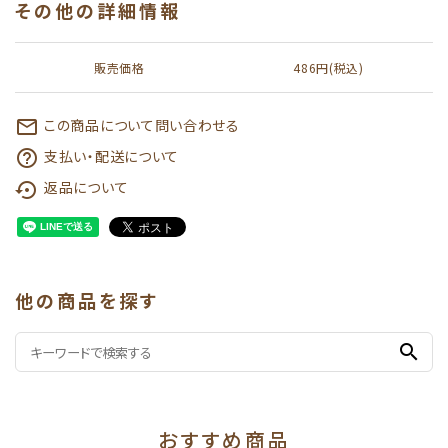
その他の詳細情報
販売価格
486円(税込)
この商品について問い合わせる
mail_outline
支払い・配送について
help_outline
返品について
settings_backup_restore
他の商品を探す
search
おすすめ商品