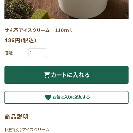
せん茶アイスクリーム 110ｍｌ
486円(税込)
個数
カートに入れる
shopping_cart
favorite
商品説明
【種類別】アイスクリーム