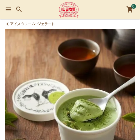
0
menu
search
shopping_cart
アイスクリーム・ジェラート