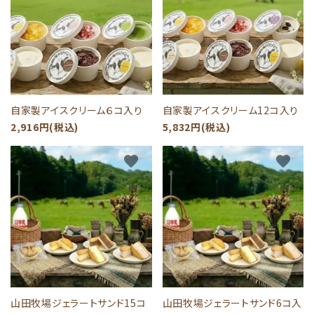
自家製アイスクリーム６コ入り
自家製アイスクリーム12コ入り
2,916円(税込)
5,832円(税込)
favorite
favorite
山田牧場ジェラートサンド15コ
山田牧場ジェラートサンド6コ入