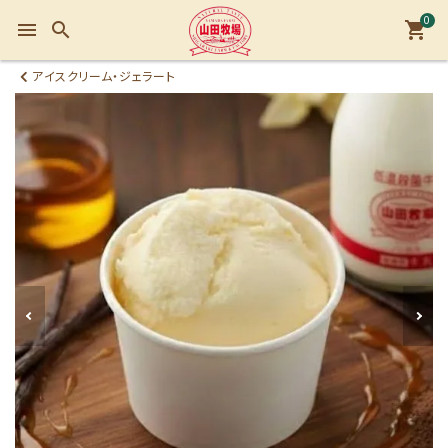
0
menu
search
shopping_cart
アイスクリーム・ジェラート