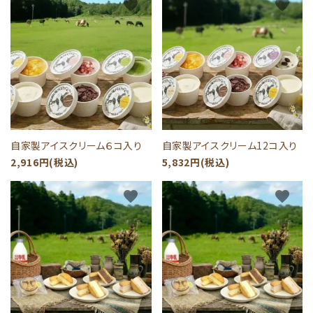
favorite
favorite
自家製アイスクリーム６コ入り
自家製アイスクリーム12コ入り
2,916円(税込)
5,832円(税込)
favorite
favorite