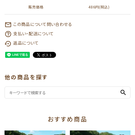
販売価格
486円(税込)
この商品について問い合わせる
mail_outline
支払い・配送について
help_outline
返品について
settings_backup_restore
他の商品を探す
search
おすすめ商品