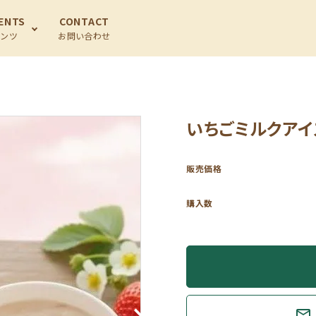
ENTS
CONTACT
テンツ
お問い合わせ
いちごミルクアイ
販売価格
購入数
mail_outline