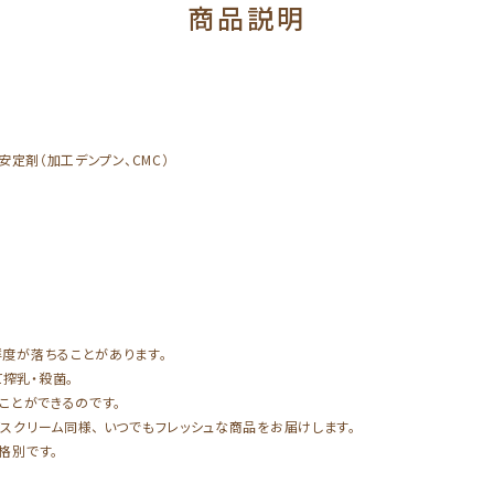
商品説明
安定剤（加工デンプン、CMC）
度が落ちることがあります。
搾乳・殺菌。
ことができるのです。
スクリーム同様、 いつでもフレッシュな商品をお届けします。
格別です。