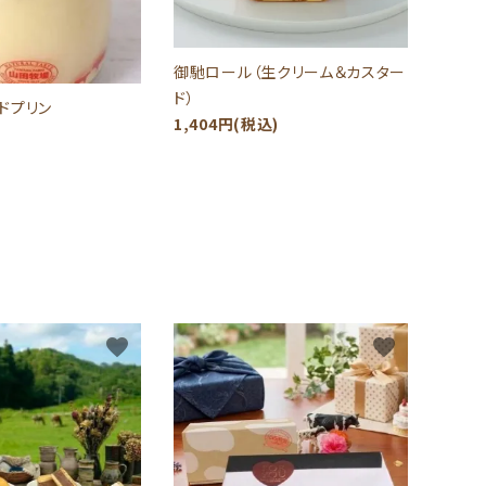
御馳ロール（生クリーム＆カスター
ド）
ドプリン
1,404円(税込)
favorite
favorite