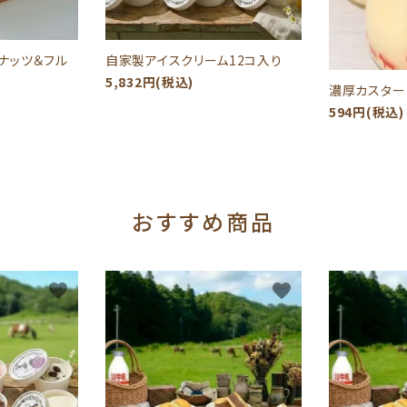
ナッツ＆フル
自家製アイスクリーム12コ入り
5,832円(税込)
濃厚カスター
594円(税込)
おすすめ商品
favorite
favorite