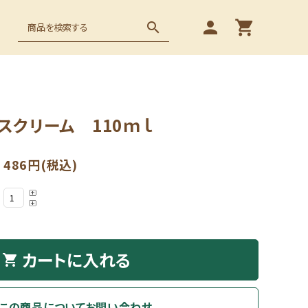
person
shopping_cart
search
スクリーム 110ｍｌ
486円(税込)
カートに入れる
shopping_cart
この商品についてお問い合わせ