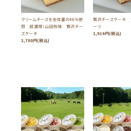
クリームチーズを全体量の46％使
贅沢チーズケーキ 
用 超濃厚！山田牧場 贅沢チー
ーツ
ズケーキ
2,916円(税込)
2,700円(税込)
favorite